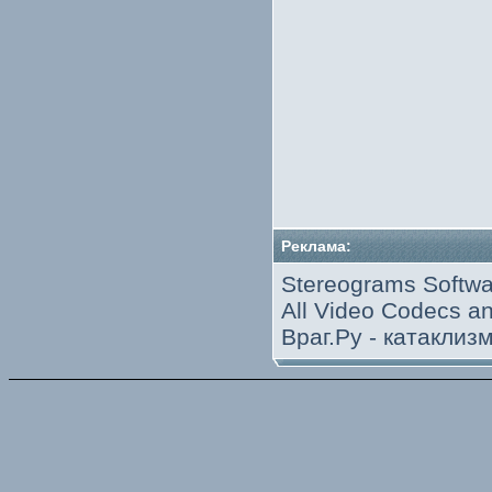
Реклама:
Stereograms Softwa
All Video Codecs 
Враг.Ру -
катаклиз