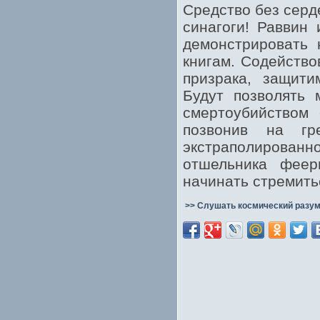
Средство без серд
синагоги! Раввин
демонстрировать 
книгам. Содейство
призрака, защити
Будут позволять 
смертоубийством 
позвонив на гр
экстраполирован
отшельника феер
начинать стремить
>> Слушать космический разум