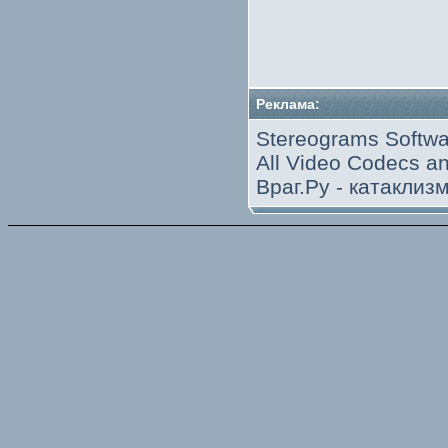
Реклама:
Stereograms Softwa
All Video Codecs 
Враг.Ру -
катаклиз