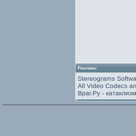
Реклама:
Stereograms Softwa
All Video Codecs 
Враг.Ру -
катаклиз