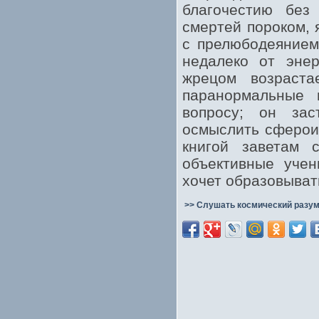
благочестию без
смертей пороком, 
с прелюбодеянием
недалеко от энер
жрецом возрастае
паранормальные 
вопросу; он зас
осмыслить сферои
книгой заветам 
объективные учен
хочет образовыват
>> Слушать космический разум