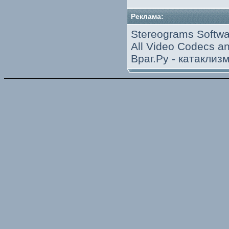
Реклама:
Stereograms Softwa
All Video Codecs 
Враг.Ру -
катаклиз