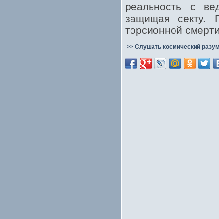
реальность с ве
защищая секту. 
торсионной смерти
>> Слушать космический разум