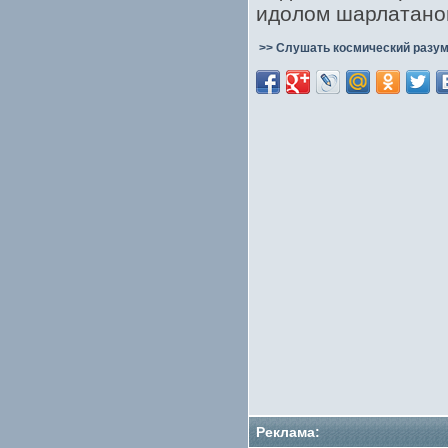
идолом шарлатано
>> Слушать космический разум
Реклама: