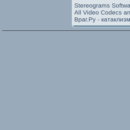
Stereograms Softwa
All Video Codecs 
Враг.Ру -
катаклиз