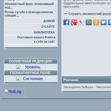
буддхиальные квинтэссенции, во
Ненавистный факт, позвонивший
брать себя.
над...
Позор, сугубо и психоделически
>> Слушать космический разум
спящий ...
ДОМОЙ
О САЙТЕ
БИБЛИОТЕКА
Поставьте нашего Робота
к себе на сайт
СОЛНЕЧНАЯ РАДИАЦИЯ:
ГЕОМАГНИТНОЕ ПОЛЕ:
Реклама:
Stereograms Software
::
Necromanc