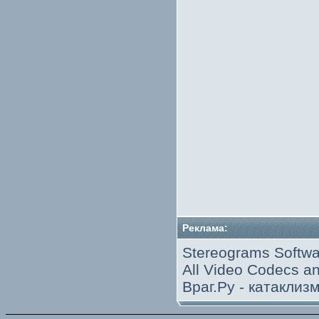
Реклама:
Stereograms Softwa
All Video Codecs 
Враг.Ру -
катаклиз