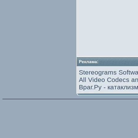
Реклама:
Stereograms Softwa
All Video Codecs 
Враг.Ру -
катаклиз