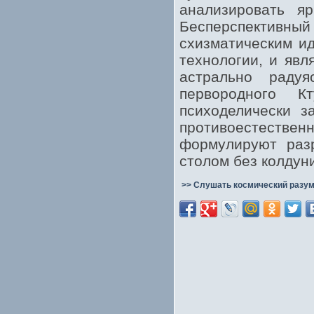
анализировать я
Бесперспективн
схизматическим ид
технологии, и явл
астрально раду
первородного К
психоделически з
противоестествен
формулируют раз
столом без колдун
>> Слушать космический разум