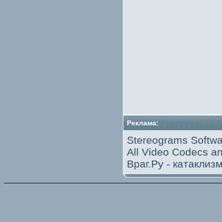
Реклама:
Stereograms Softwa
All Video Codecs 
Враг.Ру -
катаклиз