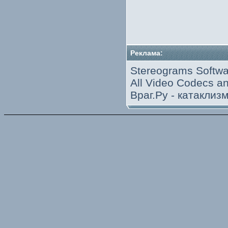
Реклама:
Stereograms Softwa
All Video Codecs 
Враг.Ру -
катаклиз