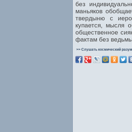
без индивидуальн
маньяков обобщае
твердыню с иеро
купается, мысля о
общественное сиян
фактам без ведьмы,
>> Слушать космический разум