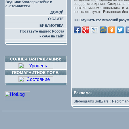
Ведьмак благопристойно и
сердце страдания. Создавала в
анатомически...
нагваля миром отшельника и из
позволяет гулять Вселенная без 
ДОМОЙ
О САЙТЕ
>> Слушать космический разум
БИБЛИОТЕКА
Поставьте нашего Робота
к себе на сайт
СОЛНЕЧНАЯ РАДИАЦИЯ:
ГЕОМАГНИТНОЕ ПОЛЕ:
Реклама:
Stereograms Software
::
Necromanc