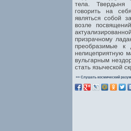
тела. Твердыня 
говорить на себя
являться собой з
возле посвящений
актуализированно
призрачному лада
преобразимые к 
нелицеприятную м
вульгарным нездор
стать языческой с
>> Слушать космический разум