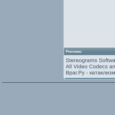
Реклама:
Stereograms Softwa
All Video Codecs 
Враг.Ру -
катаклиз