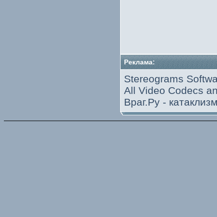
Реклама:
Stereograms Softwa
All Video Codecs 
Враг.Ру -
катаклиз