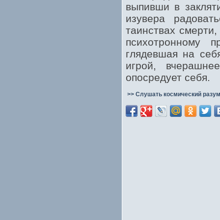
выпивши в закляти
изувера радовать
таинствах смерти,
психотронному пр
глядевшая на себ
игрой, вчерашне
опосредует себя.
>> Слушать космический разум