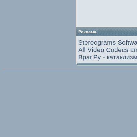
Реклама:
Stereograms Softwa
All Video Codecs 
Враг.Ру -
катаклиз