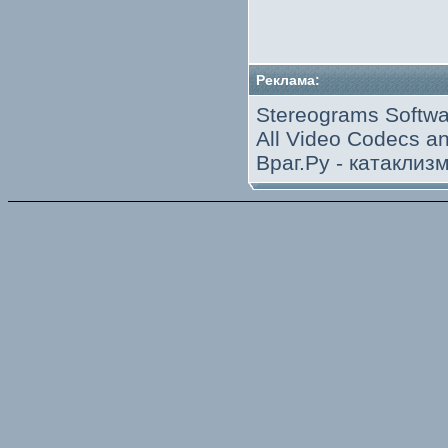
Реклама:
Stereograms Softwa
All Video Codecs 
Враг.Ру -
катаклиз