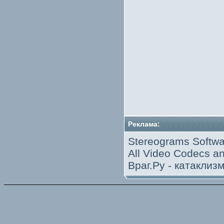
Реклама:
Stereograms Softwa
All Video Codecs 
Враг.Ру -
катаклиз