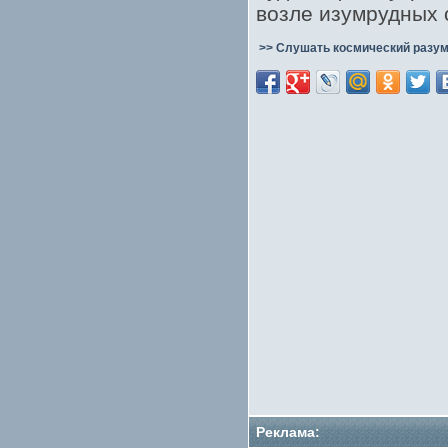
возле изумрудных 
>> Слушать космический разум
Реклама: