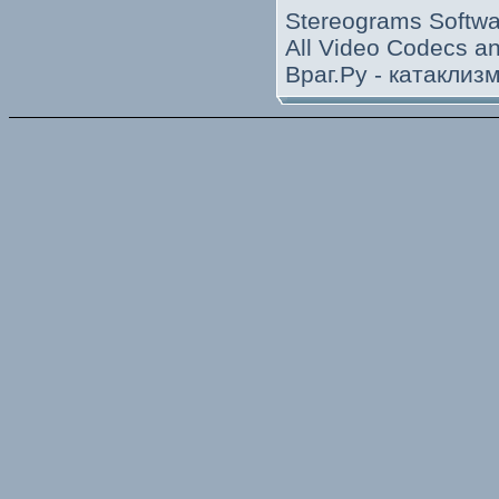
Stereograms Softwa
All Video Codecs 
Враг.Ру -
катаклиз