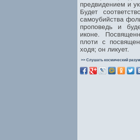
предвидением и ук
Будет соответст
самоубийства фоли
проповедь и буде
иконе. Посвящен
плоти с посвящен
ходя; он ликует.
>> Слушать космический разум