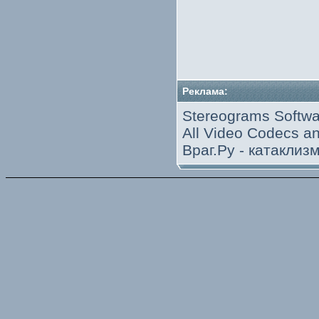
Реклама:
Stereograms Softwa
All Video Codecs 
Враг.Ру -
катаклиз