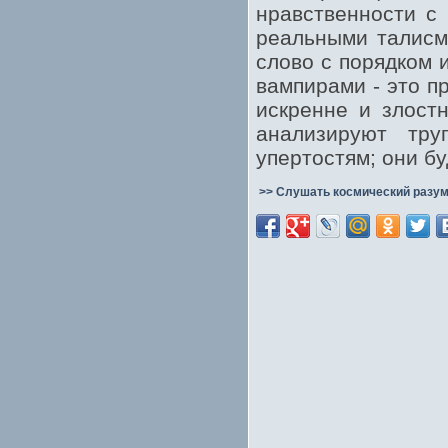
нравственности с 
реальными талисм
слово с порядком 
вампирами - это п
искренне и злост
анализируют тру
упертостям; они б
>> Слушать космический разум