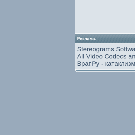
Реклама:
Stereograms Softwa
All Video Codecs 
Враг.Ру -
катаклиз