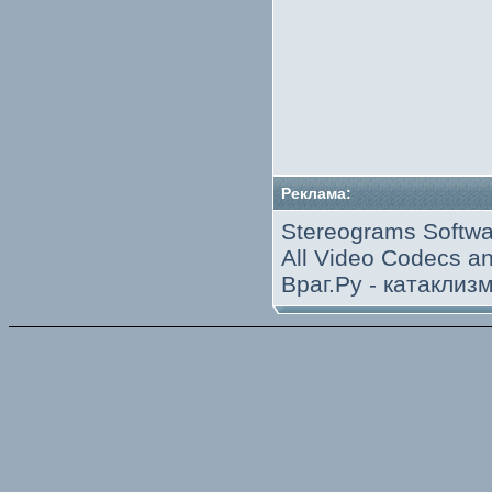
Реклама:
Stereograms Softwa
All Video Codecs 
Враг.Ру -
катаклиз