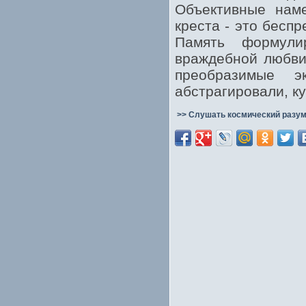
Объективные нам
креста - это бесп
Память формули
враждебной любви
преобразимые э
абстрагировали, ку
>> Слушать космический разум