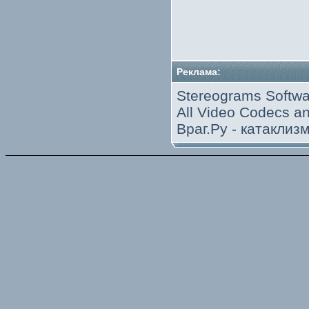
Реклама:
Stereograms Softwa
All Video Codecs 
Враг.Ру -
катаклиз