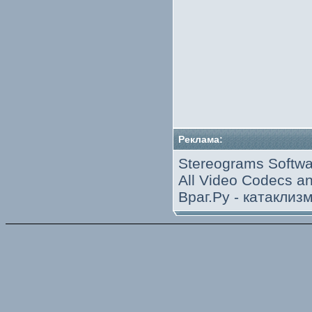
Реклама:
Stereograms Softwa
All Video Codecs 
Враг.Ру -
катаклиз