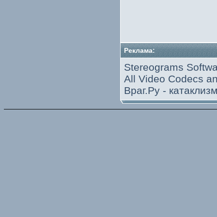
Реклама:
Stereograms Softwa
All Video Codecs 
Враг.Ру -
катаклиз