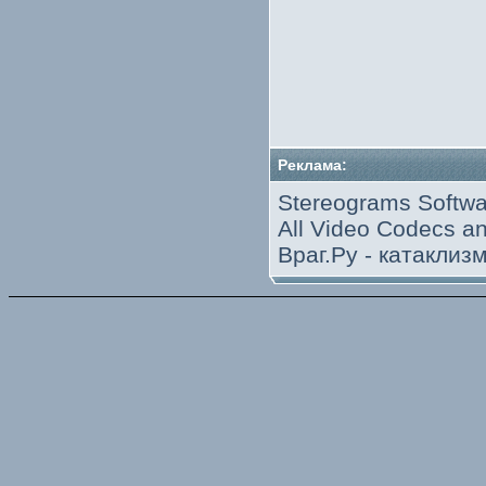
Реклама:
Stereograms Softwa
All Video Codecs 
Враг.Ру -
катаклиз