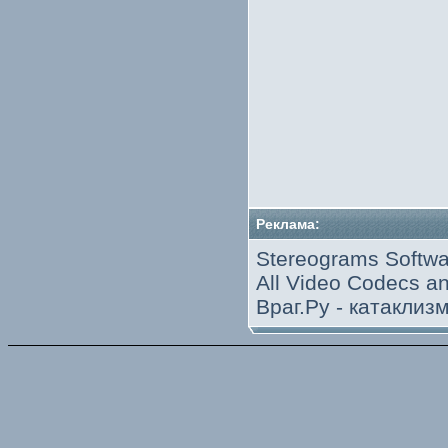
Реклама:
Stereograms Softwa
All Video Codecs 
Враг.Ру -
катаклиз