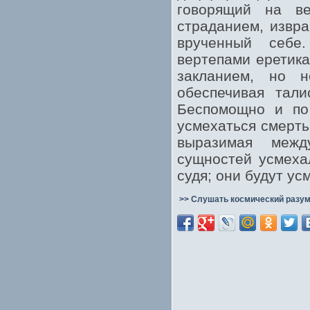
говорящий на ве
страданием, извр
врученный себе
вертепами еретик
закланием, но 
обеспечивая тали
Беспомощно и по 
усмехаться смерть
выразимая межд
сущностей усмеха
судя; они будут ус
>> Слушать космический разум