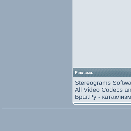
Реклама:
Stereograms Softwa
All Video Codecs 
Враг.Ру -
катаклиз