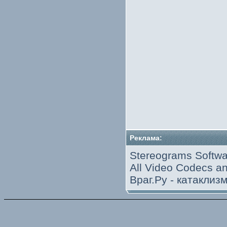
Реклама:
Stereograms Softwa
All Video Codecs 
Враг.Ру -
катаклиз