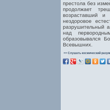
престола без изме
продолжает тре
возраставший и 
нездоровое естес
разрушительный а
над первородн
образовывался Бо
Всевышних.
>> Слушать космический разум