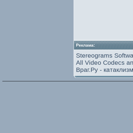
Реклама:
Stereograms Softwa
All Video Codecs 
Враг.Ру -
катаклиз