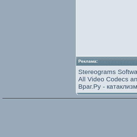
Реклама:
Stereograms Softwa
All Video Codecs 
Враг.Ру -
катаклиз