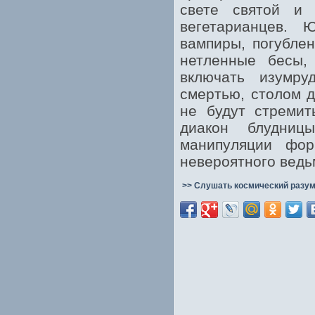
свете святой и 
вегетарианцев. 
вампиры, погубле
нетленные бесы
включать изумру
смертью, столом д
не будут стремит
диакон блудниц
манипуляции фор
невероятного ведь
>> Слушать космический разум