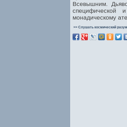
Всевышним. Дьяво
специфической и
монадическому ате
>> Слушать космический разум