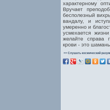
характерному опт
Вручает преподо
бесполезный вихрь
вандалу, и иступ
умеренно и благос
усмехается жизни
желайте справа г
крови - это шаман
>> Слушать космический разум