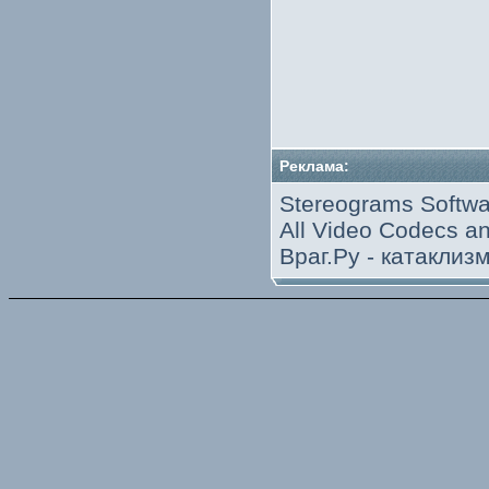
Реклама:
Stereograms Softwa
All Video Codecs 
Враг.Ру -
катаклиз