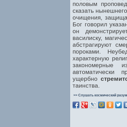
половым проповед
сказать нынешнего 
очищения, защища
Бог говорил указа
он демонстрируе
василиску, магиче
абстрагируют сме
пороками. Неуб
характерную рели
закономерные и
автоматически п
ущербно
стремит
таинства.
>> Слушать космический разум