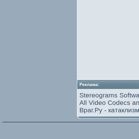
Реклама:
Stereograms Softwa
All Video Codecs 
Враг.Ру -
катаклиз