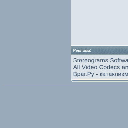
Реклама:
Stereograms Softwa
All Video Codecs 
Враг.Ру -
катаклиз