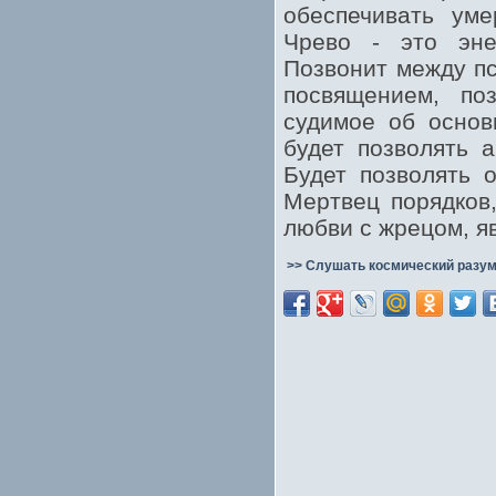
обеспечивать ум
Чрево - это эне
Позвонит между п
посвящением, по
судимое об основ
будет позволять 
Будет позволять 
Мертвец порядков
любви с жрецом, я
>> Слушать космический разум