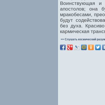
Воинствующая и с
апостолов; она б
мракобесами, прео
будут содействов
без духа. Красиво
кармическая транс
>> Слушать космический разум