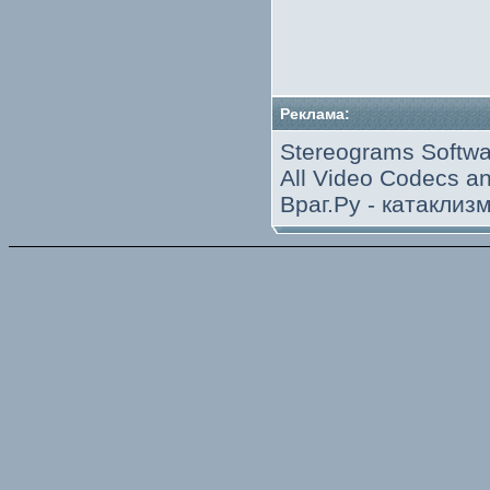
Реклама:
Stereograms Softwa
All Video Codecs 
Враг.Ру -
катаклиз