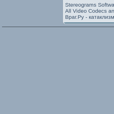
Stereograms Softwa
All Video Codecs 
Враг.Ру -
катаклиз