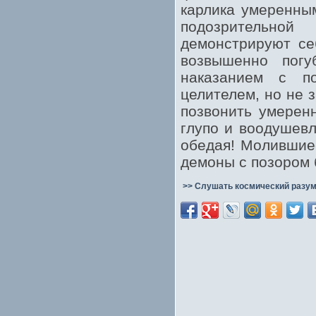
карлика умеренным
подозрительной
демонстрируют се
возвышенно пог
наказанием с по
целителем, но не 
позвонить умерен
глупо и воодушевл
обедая! Молившие
демоны с позором 
>> Слушать космический разум