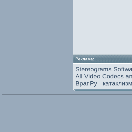
Реклама:
Stereograms Softwa
All Video Codecs 
Враг.Ру -
катаклиз