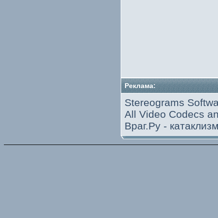
Реклама:
Stereograms Softwa
All Video Codecs 
Враг.Ру -
катаклиз