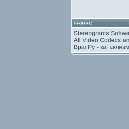
Реклама:
Stereograms Softwa
All Video Codecs 
Враг.Ру -
катаклиз