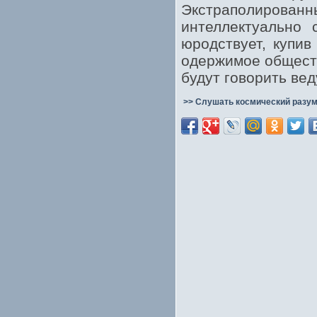
Экстраполиров
интеллектуально 
юродствует, купив
одержимое обществ
будут говорить вед
>> Слушать космический разум