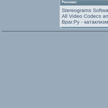
Реклама:
Stereograms Softwa
All Video Codecs 
Враг.Ру -
катаклиз